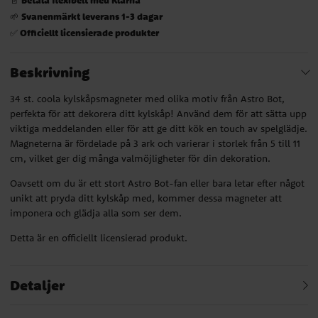
Svanenmärkt leverans 1-3 dagar
🌱
Officiellt licensierade produkter
✅
Beskrivning
34 st. coola kylskåpsmagneter med olika motiv från Astro Bot,
perfekta för att dekorera ditt kylskåp! Använd dem för att sätta upp
viktiga meddelanden eller för att ge ditt kök en touch av spelglädje.
Magneterna är fördelade på 3 ark och varierar i storlek från 5 till 11
cm, vilket ger dig många valmöjligheter för din dekoration.
Oavsett om du är ett stort Astro Bot-fan eller bara letar efter något
unikt att pryda ditt kylskåp med, kommer dessa magneter att
imponera och glädja alla som ser dem.
Detta är en officiellt licensierad produkt.
Detaljer