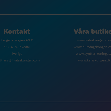
Kontakt
Våra butik
Långedalsvägen 40 C
www.kalaskungen.co
455 32 Munkedal
www.bursdagskongen.
Sverige
www.synttarikuningas.
dtjanst@kalaskungen.com
www.kalaskongen.dk