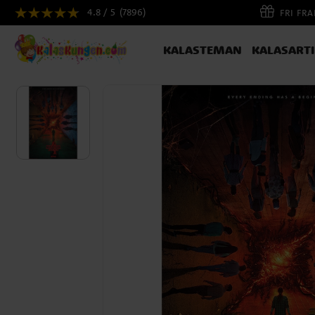
4.8 / 5
(7896)
FRI FR
KALASTEMAN
KALASART