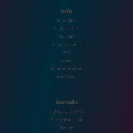
Info
Kundtjänst
Vanliga frågor
Köpvillkor
Integritetspolicy
REA
Nyheter
Returinformation
Inspiration
Kontakt
Långedalsvägen 40 C
455 32 Munkedal
Sverige