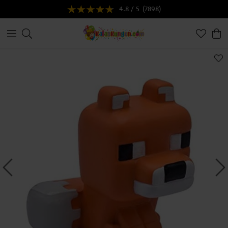
4.8 / 5
(7898)