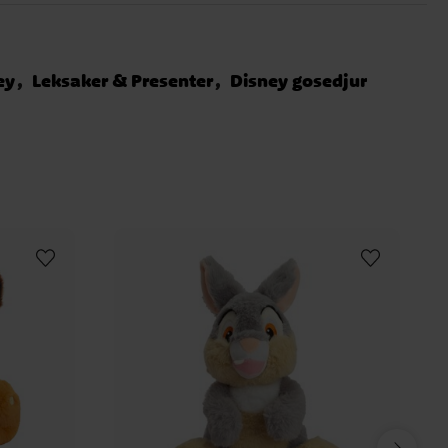
ey
Leksaker & Presenter
Disney gosedjur