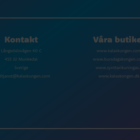
Kontakt
Våra butik
Långedalsvägen 40 C
www.kalaskungen.co
455 32 Munkedal
www.bursdagskongen.
Sverige
www.synttarikuningas.
dtjanst@kalaskungen.com
www.kalaskongen.dk