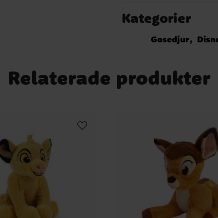
Kategorier
Gosedjur
Disn
Relaterade produkter