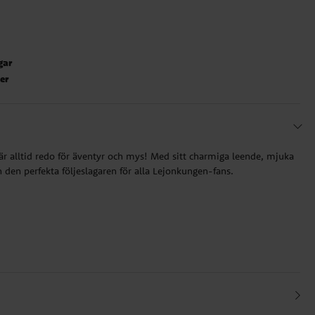
gar
ter
är alltid redo för äventyr och mys! Med sitt charmiga leende, mjuka
 den perfekta följeslagaren för alla Lejonkungen-fans.