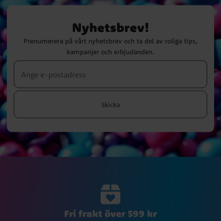
Nyhetsbrev!
Prenumerera på vårt nyhetsbrev och ta del av roliga tips,
kampanjer och erbjudanden.
Skicka
Fri frakt över 599 kr