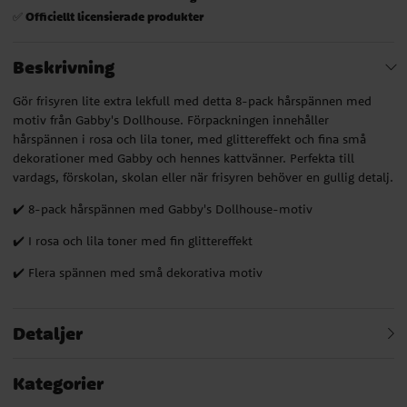
Officiellt licensierade produkter
✅
Beskrivning
Gör frisyren lite extra lekfull med detta 8-pack hårspännen med
motiv från Gabby's Dollhouse. Förpackningen innehåller
hårspännen i rosa och lila toner, med glittereffekt och fina små
dekorationer med Gabby och hennes kattvänner. Perfekta till
vardags, förskolan, skolan eller när frisyren behöver en gullig detalj.
✔️ 8-pack hårspännen med Gabby's Dollhouse-motiv
✔️ I rosa och lila toner med fin glittereffekt
✔️ Flera spännen med små dekorativa motiv
Detaljer
Kategorier