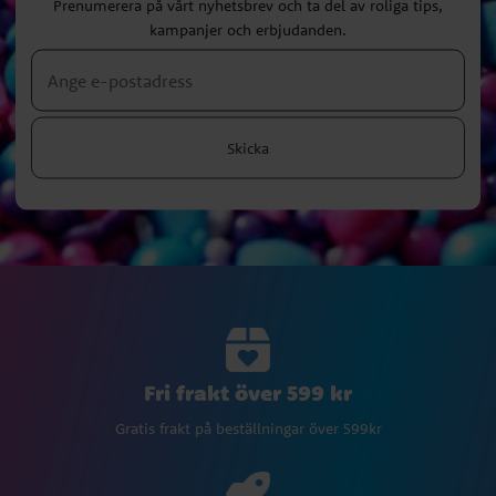
Prenumerera på vårt nyhetsbrev och ta del av roliga tips,
kampanjer och erbjudanden.
Skicka
Fri frakt över 599 kr
Gratis frakt på beställningar över 599kr