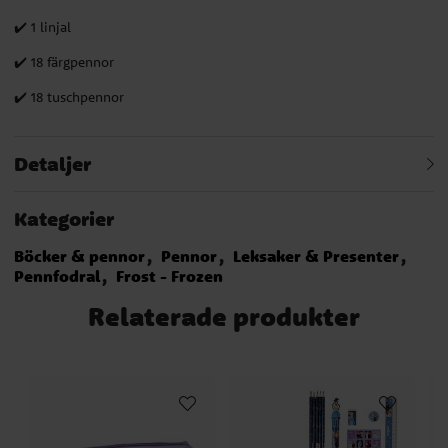
✔️ 1 linjal
✔️ 18 färgpennor
✔️ 18 tuschpennor
Detaljer
Kategorier
Böcker & pennor
Pennor
Leksaker & Presenter
Pennfodral
Frost - Frozen
Relaterade produkter