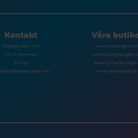
Kontakt
Våra butik
Långedalsvägen 40 C
www.kalaskungen.co
455 32 Munkedal
www.bursdagskongen.
Sverige
www.synttarikuningas.
dtjanst@kalaskungen.com
www.kalaskongen.dk