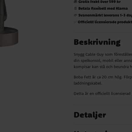
Gratis frakt över 599 kr
🎁
Betala flexibelt med Klarna
📄
Svanenmärkt leverans 1-3 da
🌱
Officiellt licensierade produk
✅
Beskrivning
Snygg Cable Guy som föreställer
din spelkonsol, mobil eller anna
kompisar kan stå och beundra
Boba Fett är ca 20 cm hög. För
laddningskabel.
Detta är en officiellt licensiera
Detaljer