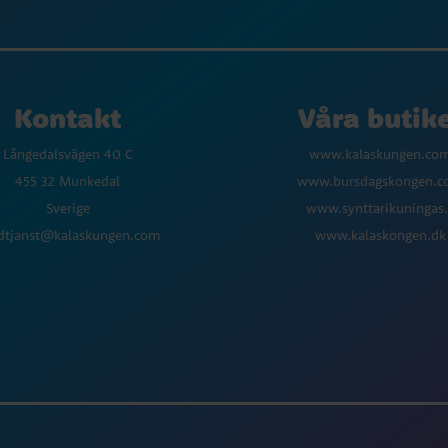
Kontakt
Våra butik
Långedalsvägen 40 C
www.kalaskungen.co
455 32 Munkedal
www.bursdagskongen.
Sverige
www.synttarikuningas.
dtjanst@kalaskungen.com
www.kalaskongen.dk