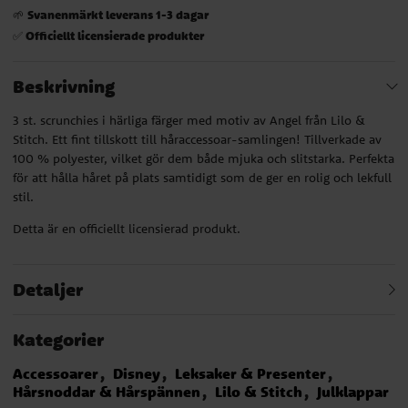
Svanenmärkt leverans 1-3 dagar
🌱
Officiellt licensierade produkter
✅
Beskrivning
3 st. scrunchies i härliga färger med motiv av Angel från Lilo &
Stitch. Ett fint tillskott till håraccessoar-samlingen! Tillverkade av
100 % polyester, vilket gör dem både mjuka och slitstarka. Perfekta
för att hålla håret på plats samtidigt som de ger en rolig och lekfull
stil.
Detta är en officiellt licensierad produkt.
Detaljer
Kategorier
Accessoarer
Disney
Leksaker & Presenter
Hårsnoddar & Hårspännen
Lilo & Stitch
Julklappar