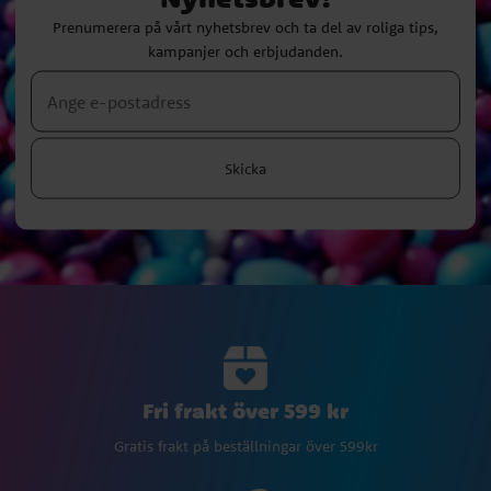
Prenumerera på vårt nyhetsbrev och ta del av roliga tips,
kampanjer och erbjudanden.
Skicka
Fri frakt över 599 kr
Gratis frakt på beställningar över 599kr