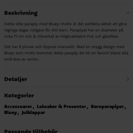
Beskrivning
Detta söta paraply med Bluey-motiv är det perfekta sättet att göra
regniga dagar roligare för ditt barn. Paraplyet har en diameter på
cirka 71 cm och är tillverkat av högkvalitativt PoE och glasfiber.
Det har 8 pinnar och öppnas manuellt. Med en snygg design med
Bluey som motiv kommer detta paraply att bli en favorit bland alla
små fans av serien.
Detaljer
Kategorier
Accessoarer
Leksaker & Presenter
Barnparaplyer
Bluey
Julklappar
Passande tillbehör