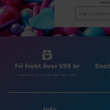
Prenum
Fri frakt över 599 kr
Snab
Gratis frakt på beställningar över 599kr
Info