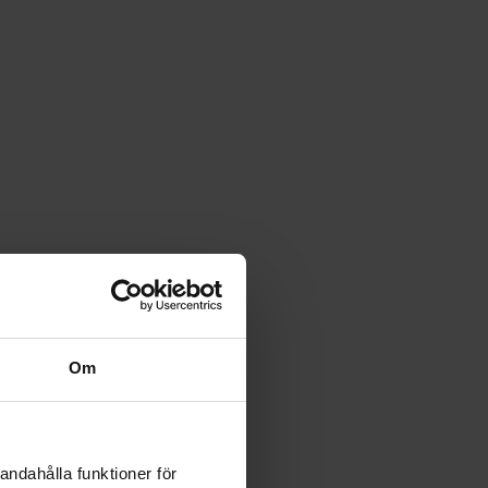
Om
andahålla funktioner för