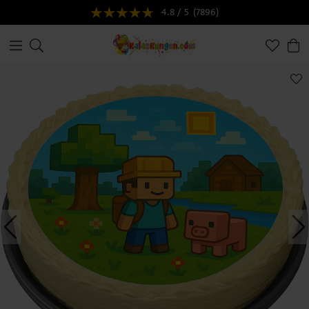
4.8 / 5
(7896)