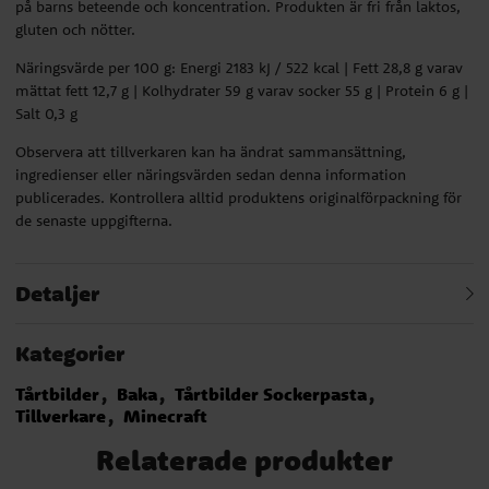
på barns beteende och koncentration. Produkten är fri från laktos,
gluten och nötter.
Näringsvärde per 100 g: Energi 2183 kJ / 522 kcal | Fett 28,8 g varav
mättat fett 12,7 g | Kolhydrater 59 g varav socker 55 g | Protein 6 g |
Salt 0,3 g
Observera att tillverkaren kan ha ändrat sammansättning,
ingredienser eller näringsvärden sedan denna information
publicerades. Kontrollera alltid produktens originalförpackning för
de senaste uppgifterna.
Detaljer
Kategorier
Tårtbilder
Baka
Tårtbilder Sockerpasta
Tillverkare
Minecraft
Relaterade produkter