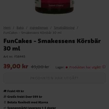
Hem
Baka
Ingredienser
Smaksättning
FunCakes - Smakessens Körsbär 30 ml
FunCakes - Smakessens Körsbär
30 ml
Art nr:
F56445
Nuvarande pris
:
39,00 kr
Tidigare pris
:
49,00 kr
39,00 kr
49,00 kr
Lager
:
Produkten har utgått
PRODUKTEN HAR UTGÅTT
Frakt 49 kr
🚚
Gratis frakt över 599 kr
🎁
Betala flexibelt med Klarna
📄
Svanenmärkt leverans 1-3 dagar
🌱