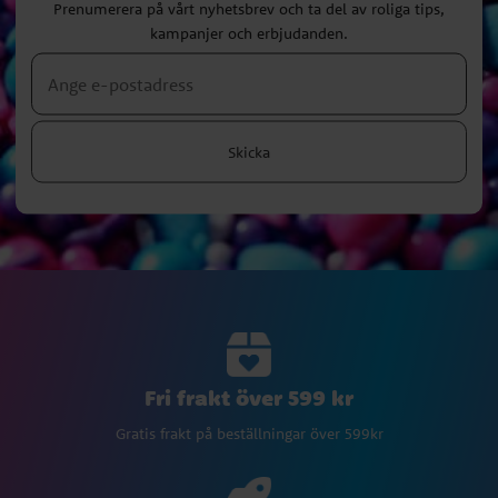
Prenumerera på vårt nyhetsbrev och ta del av roliga tips,
kampanjer och erbjudanden.
Skicka
Fri frakt över 599 kr
Gratis frakt på beställningar över 599kr